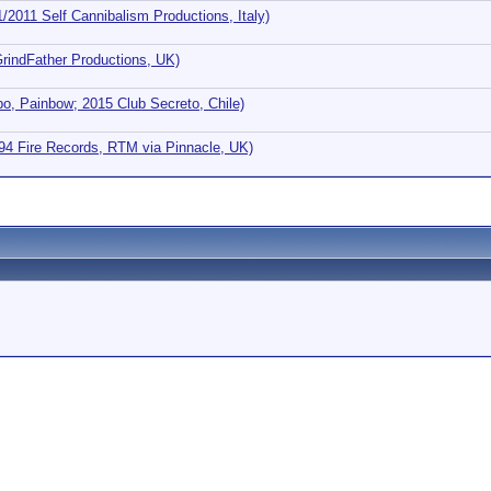
/2011 Self Cannibalism Productions, Italy)
GrindFather Productions, UK)
o, Painbow; 2015 Club Secreto, Chile)
994 Fire Records, RTM via Pinnacle, UK)