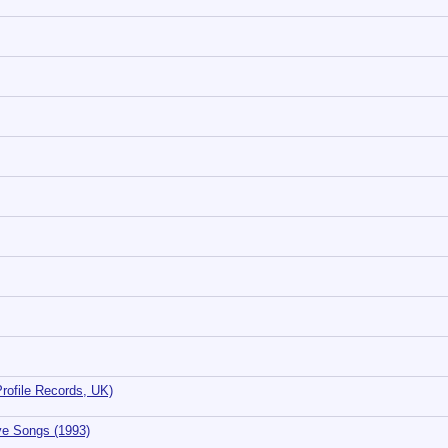
Profile Records, UK)
ve Songs (1993)