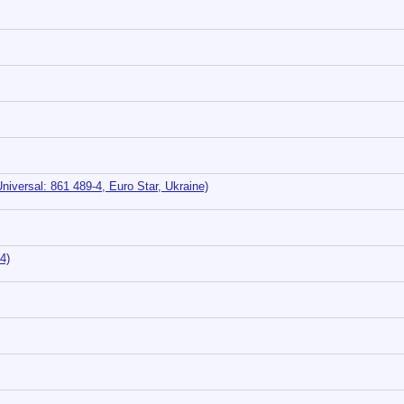
niversal: 861 489-4, Euro Star, Ukraine)
4)