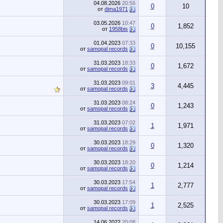
04.08.2026
20:56
0
10
от
dima1971
03.05.2026
10:47
0
1,852
от
1958bis
01.04.2023
07:33
0
10,155
от
samopal records
31.03.2023
18:33
0
1,672
от
samopal records
31.03.2023
09:01
3
4,445
от
samopal records
31.03.2023
08:24
0
1,243
от
samopal records
31.03.2023
07:02
1
1,971
от
samopal records
30.03.2023
18:29
0
1,320
от
samopal records
30.03.2023
18:20
0
1,214
от
samopal records
30.03.2023
17:54
1
2,777
от
samopal records
30.03.2023
17:09
1
2,525
от
samopal records
14.06.2022
20:08