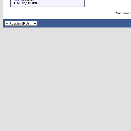
HTML код
Выкл.
Часовой 