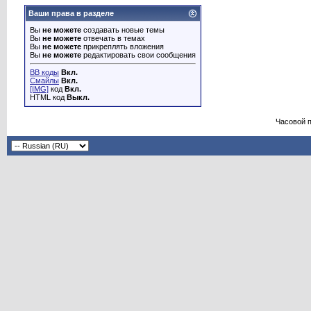
Ваши права в разделе
Вы
не можете
создавать новые темы
Вы
не можете
отвечать в темах
Вы
не можете
прикреплять вложения
Вы
не можете
редактировать свои сообщения
BB коды
Вкл.
Смайлы
Вкл.
[IMG]
код
Вкл.
HTML код
Выкл.
Часовой 