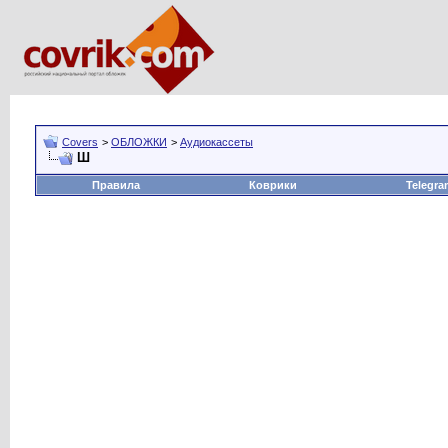
Covers
>
ОБЛОЖКИ
>
Аудиокассеты
Ш
Правила
Коврики
Telegra