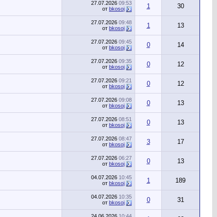
27.07.2026
09:53
1
30
от
bkosoj
27.07.2026
09:48
1
13
от
bkosoj
27.07.2026
09:45
0
14
от
bkosoj
27.07.2026
09:35
0
12
от
bkosoj
27.07.2026
09:21
0
12
от
bkosoj
27.07.2026
09:08
0
13
от
bkosoj
27.07.2026
08:51
0
13
от
bkosoj
27.07.2026
08:47
3
17
от
bkosoj
27.07.2026
06:27
0
13
от
bkosoj
04.07.2026
10:45
1
189
от
bkosoj
04.07.2026
10:35
0
31
от
bkosoj
24.06.2026
10:44