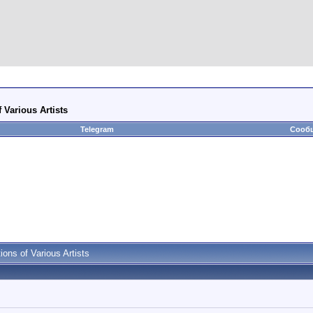
Various Artists
Telegram
Сообщ
ns of Various Artists