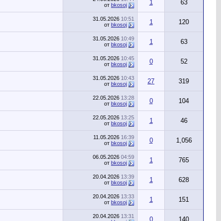
1
63
от
bkosoj
31.05.2026
10:51
1
120
от
bkosoj
31.05.2026
10:49
1
63
от
bkosoj
31.05.2026
10:45
0
52
от
bkosoj
31.05.2026
10:43
27
319
от
bkosoj
22.05.2026
13:28
0
104
от
bkosoj
22.05.2026
13:25
1
46
от
bkosoj
11.05.2026
16:39
0
1,056
от
bkosoj
06.05.2026
04:59
1
765
от
bkosoj
20.04.2026
13:39
1
628
от
bkosoj
20.04.2026
13:33
1
151
от
bkosoj
20.04.2026
13:31
0
140