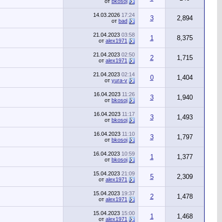
от
bkosoj
14.03.2026
17:24
3
2,894
от
bad
21.04.2023
03:58
1
8,375
от
alex1971
21.04.2023
02:50
2
1,715
от
alex1971
21.04.2023
02:14
0
1,404
от
yura-v
16.04.2023
11:26
3
1,940
от
bkosoj
16.04.2023
11:17
3
1,493
от
bkosoj
16.04.2023
11:10
3
1,797
от
bkosoj
16.04.2023
10:59
1
1,377
от
bkosoj
15.04.2023
21:09
5
2,309
от
alex1971
15.04.2023
19:37
2
1,478
от
alex1971
15.04.2023
15:00
1
1,468
от
alex1971