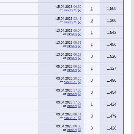
15.04.2023
04:30
1
1,589
от
alex1971
15.04.2023
03:41
0
1,360
от
alex1971
13.04.2023
09:04
1
1,542
от
bkosoj
13.04.2023
08:51
1
1,456
от
bkosoj
13.04.2023
06:17
0
1,520
от
bkosoj
05.04.2023
06:10
1
1,327
от
bkosoj
03.04.2023
20:35
0
1,490
от
alex1971
03.04.2023
17:06
0
1,454
от
bkosoj
03.04.2023
17:05
1
1,424
от
bkosoj
03.04.2023
08:41
0
1,479
от
alex1971
03.04.2023
08:30
3
1,428
от
bkosoj