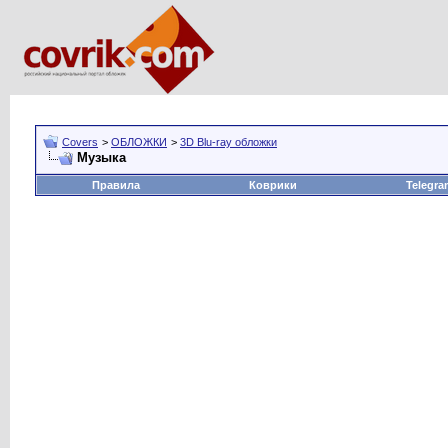
Covers
>
ОБЛОЖКИ
>
3D Blu-ray обложки
Музыка
Правила
Коврики
Telegra