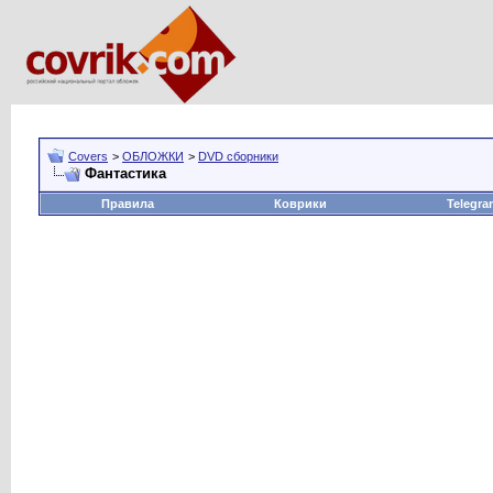
Covers
>
ОБЛОЖКИ
>
DVD сборники
Фантастика
Правила
Коврики
Telegra