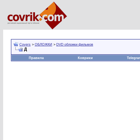
Covers
>
ОБЛОЖКИ
>
DVD обложки фильмов
Д
Правила
Коврики
Telegra