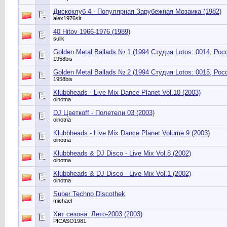
Дискоклуб 4 - Популярная Зарубежная Мозаика (1982)
alex1976sir
40 Hitov 1966-1976 (1989)
sulik
Golden Metal Ballads № 1 (1994 Студия Lotos: 0014, Рос
1958bis
Golden Metal Ballads № 2 (1994 Студия Lotos: 0015, Рос
1958bis
Klubbheads - Live Mix Dance Planet Vol.10 (2003)
oinotna
DJ Цветкоff - Полетели 03 (2003)
oinotna
Klubbheads - Live Mix Dance Planet Volume 9 (2003)
oinotna
Klubbheads & DJ Disco - Live Mix Vol.8 (2002)
oinotna
Klubbheads & DJ Disco - Live-Mix Vol.1 (2002)
oinotna
Super Techno Discothek
michael
Хит сезона. Лето-2003 (2003)
PICASO1981