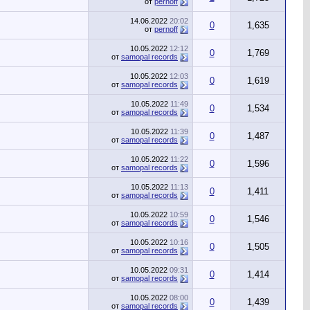
от
pernoff
14.06.2022
20:02
0
1,635
от
pernoff
10.05.2022
12:12
0
1,769
от
samopal records
10.05.2022
12:03
0
1,619
от
samopal records
10.05.2022
11:49
0
1,534
от
samopal records
10.05.2022
11:39
0
1,487
от
samopal records
10.05.2022
11:22
0
1,596
от
samopal records
10.05.2022
11:13
0
1,411
от
samopal records
10.05.2022
10:59
0
1,546
от
samopal records
10.05.2022
10:16
0
1,505
от
samopal records
10.05.2022
09:31
0
1,414
от
samopal records
10.05.2022
08:00
0
1,439
от
samopal records