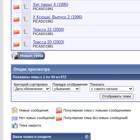
Хит парад 4 (1995)
PICASO1981
У Ксюши. Выпуск 2 (1996)
PICASO1981
Трасса 22 (2004)
PICASO1981
Трасса 20 (2003)
PICASO1981
Опции просмотра
Показаны темы с 1 по 50 из 672
Критерий сортировки
Порядок отображения
Показать
Новые сообщения
Популярная тема с новыми сообщениями
Нет новых сообщений
Популярная тема без новых сообщений
Тема закрыта
Ваши права в разделе