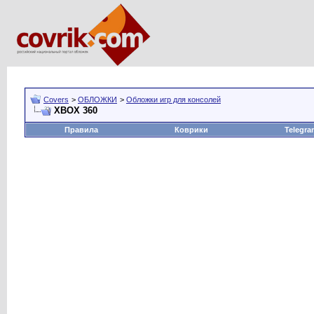
Covers
>
ОБЛОЖКИ
>
Обложки игр для консолей
XBOX 360
Правила
Коврики
Telegra