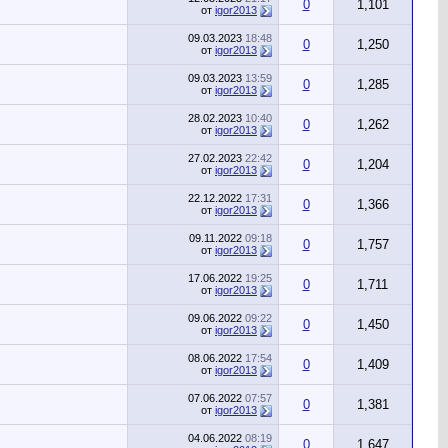
0
1,101
от
igor2013
09.03.2023
18:48
0
1,250
от
igor2013
09.03.2023
13:59
0
1,285
от
igor2013
28.02.2023
10:40
0
1,262
от
igor2013
27.02.2023
22:42
0
1,204
от
igor2013
22.12.2022
17:31
0
1,366
от
igor2013
09.11.2022
09:18
0
1,757
от
igor2013
17.06.2022
19:25
0
1,711
от
igor2013
09.06.2022
09:22
0
1,450
от
igor2013
08.06.2022
17:54
0
1,409
от
igor2013
07.06.2022
07:57
0
1,381
от
igor2013
04.06.2022
08:19
0
1,647