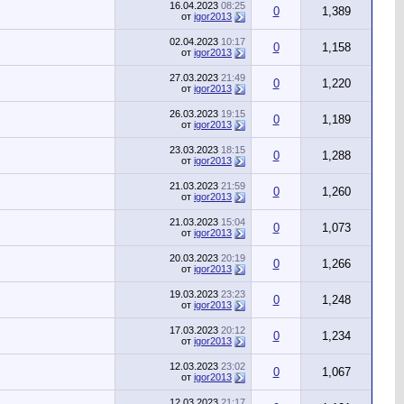
16.04.2023
08:25
0
1,389
от
igor2013
02.04.2023
10:17
0
1,158
от
igor2013
27.03.2023
21:49
0
1,220
от
igor2013
26.03.2023
19:15
0
1,189
от
igor2013
23.03.2023
18:15
0
1,288
от
igor2013
21.03.2023
21:59
0
1,260
от
igor2013
21.03.2023
15:04
0
1,073
от
igor2013
20.03.2023
20:19
0
1,266
от
igor2013
19.03.2023
23:23
0
1,248
от
igor2013
17.03.2023
20:12
0
1,234
от
igor2013
12.03.2023
23:02
0
1,067
от
igor2013
12.03.2023
21:17