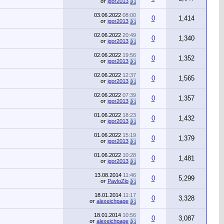
от
igor2013
03.06.2022
08:00
0
1,414
от
igor2013
02.06.2022
20:49
0
1,340
от
igor2013
02.06.2022
19:56
0
1,352
от
igor2013
02.06.2022
12:37
0
1,565
от
igor2013
02.06.2022
07:39
0
1,357
от
igor2013
01.06.2022
18:23
0
1,432
от
igor2013
01.06.2022
15:19
0
1,379
от
igor2013
01.06.2022
10:28
0
1,481
от
igor2013
13.08.2014
11:46
0
5,299
от
PavloZlo
18.01.2014
11:17
0
3,328
от
alexeichpage
18.01.2014
10:56
0
3,087
от
alexeichpage