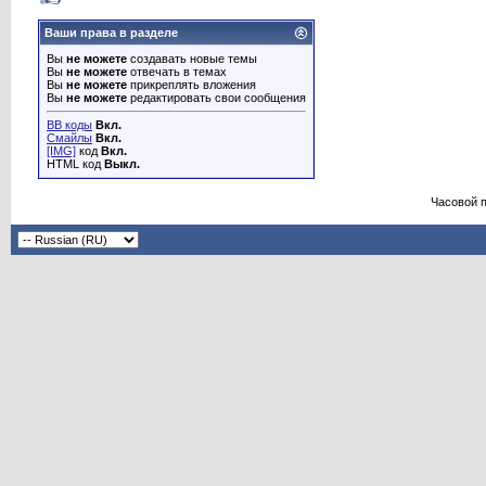
Ваши права в разделе
Вы
не можете
создавать новые темы
Вы
не можете
отвечать в темах
Вы
не можете
прикреплять вложения
Вы
не можете
редактировать свои сообщения
BB коды
Вкл.
Смайлы
Вкл.
[IMG]
код
Вкл.
HTML код
Выкл.
Часовой 