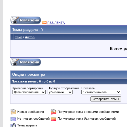
RSS ЛЕНТА
Темы раздела
: Y
Тема
/
Автор
В этом р
Опции просмотра
Показаны темы с 0 по 0 из 0
Критерий сортировки
Порядок отображения
Показать
Новые сообщения
Популярная тема с новыми сообщениями
Нет новых сообщений
Популярная тема без новых сообщений
Тема закрыта