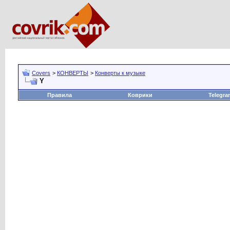
Covers
>
КОНВЕРТЫ
>
Конверты к музыке
Y
Правила
Коврики
Telegra