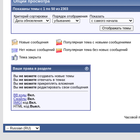
Опции просмотра
Показаны темы с 1 по 50 из 2303
Критерий сортировки
Порядок отображения
Показать
Новые сообщения
Популярная тема с новыми сообщениями
Нет новых сообщений
Популярная тема без новых сообщений
Тема закрыта
Ваши права в разделе
Вы
не можете
создавать новые темы
Вы
не можете
отвечать в темах
Вы
не можете
прикреплять вложения
Вы
не можете
редактировать свои сообщения
BB коды
Вкл.
Смайлы
Вкл.
[IMG]
код
Вкл.
HTML код
Выкл.
Часовой 