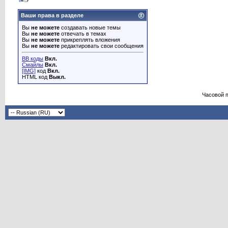
Ваши права в разделе
Вы
не можете
создавать новые темы
Вы
не можете
отвечать в темах
Вы
не можете
прикреплять вложения
Вы
не можете
редактировать свои сообщения
BB коды
Вкл.
Смайлы
Вкл.
[IMG]
код
Вкл.
HTML код
Выкл.
Часовой 