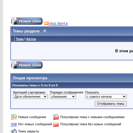
RSS ЛЕНТА
Темы раздела
: Ж
Тема
/
Автор
В этом р
Опции просмотра
Показаны темы с 0 по 0 из 0
Критерий сортировки
Порядок отображения
Показать
Новые сообщения
Популярная тема с новыми сообщениями
Нет новых сообщений
Популярная тема без новых сообщений
Тема закрыта