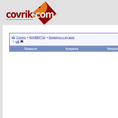
Covers
>
КОНВЕРТЫ
>
Конверты к музыке
Ж
Правила
Коврики
Telegra