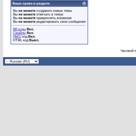
Ваши права в разделе
Вы
не можете
создавать новые темы
Вы
не можете
отвечать в темах
Вы
не можете
прикреплять вложения
Вы
не можете
редактировать свои сообщения
BB коды
Вкл.
Смайлы
Вкл.
[IMG]
код
Вкл.
HTML код
Выкл.
Часовой 