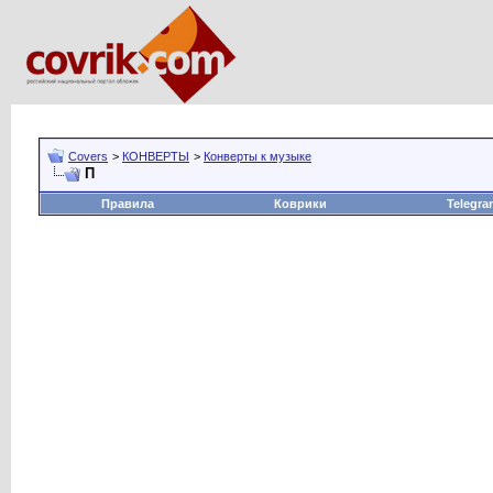
Covers
>
КОНВЕРТЫ
>
Конверты к музыке
П
Правила
Коврики
Telegra