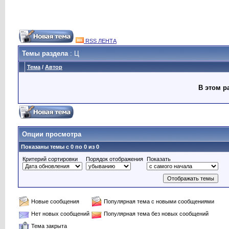
RSS ЛЕНТА
Темы раздела
: Ц
Тема
/
Автор
В этом р
Опции просмотра
Показаны темы с 0 по 0 из 0
Критерий сортировки
Порядок отображения
Показать
Новые сообщения
Популярная тема с новыми сообщениями
Нет новых сообщений
Популярная тема без новых сообщений
Тема закрыта