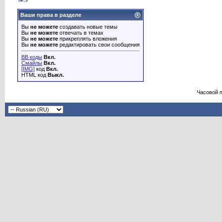
Ваши права в разделе
Вы
не можете
создавать новые темы
Вы
не можете
отвечать в темах
Вы
не можете
прикреплять вложения
Вы
не можете
редактировать свои сообщения
BB коды
Вкл.
Смайлы
Вкл.
[IMG]
код
Вкл.
HTML код
Выкл.
Часовой 