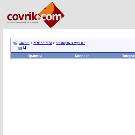
Covers
>
КОНВЕРТЫ
>
Конверты к музыке
Ц
Правила
Коврики
Telegra