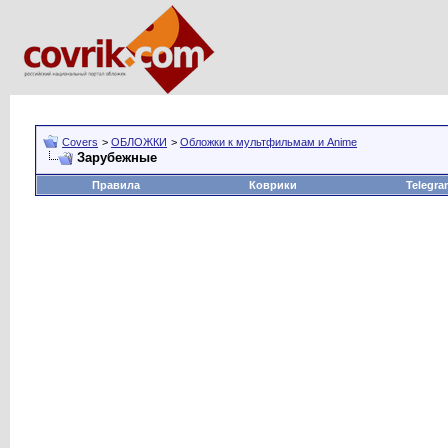
Covers
>
ОБЛОЖКИ
>
Обложки к мультфильмам и Anime
Зарубежные
Правила
Коврики
Telegra