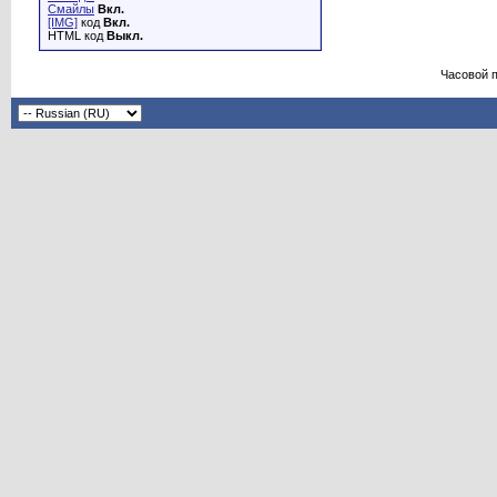
Смайлы
Вкл.
[IMG]
код
Вкл.
HTML код
Выкл.
Часовой 