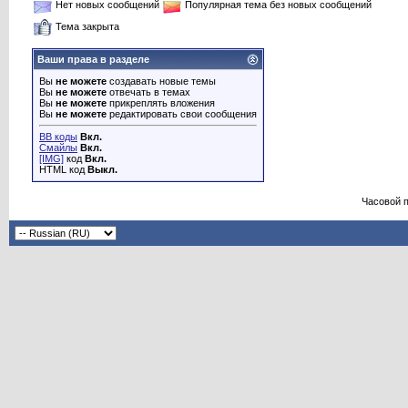
Нет новых сообщений
Популярная тема без новых сообщений
Тема закрыта
Ваши права в разделе
Вы
не можете
создавать новые темы
Вы
не можете
отвечать в темах
Вы
не можете
прикреплять вложения
Вы
не можете
редактировать свои сообщения
BB коды
Вкл.
Смайлы
Вкл.
[IMG]
код
Вкл.
HTML код
Выкл.
Часовой 