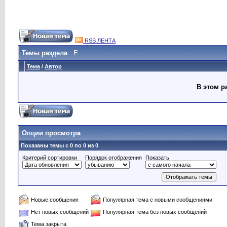
RSS ЛЕНТА
Темы раздела
: E
Тема
/
Автор
В этом р
Опции просмотра
Показаны темы с 0 по 0 из 0
Критерий сортировки
Порядок отображения
Показать
Новые сообщения
Популярная тема с новыми сообщениями
Нет новых сообщений
Популярная тема без новых сообщений
Тема закрыта