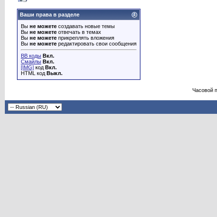
Ваши права в разделе
Вы
не можете
создавать новые темы
Вы
не можете
отвечать в темах
Вы
не можете
прикреплять вложения
Вы
не можете
редактировать свои сообщения
BB коды
Вкл.
Смайлы
Вкл.
[IMG]
код
Вкл.
HTML код
Выкл.
Часовой 