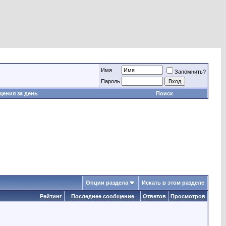
Имя
Запомнить?
Пароль
ения за день
Поиск
Опции раздела
Искать в этом разделе
Рейтинг
Последнее сообщение
Ответов
Просмотров