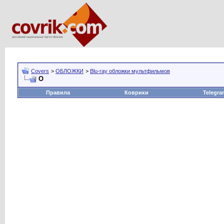
Covers
>
ОБЛОЖКИ
>
Blu-ray обложки мультфильмов
O
Правила
Коврики
Telegra