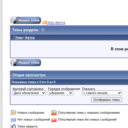
RSS ЛЕНТА
Темы раздела
: O
Тема
/
Автор
В этом р
Опции просмотра
Показаны темы с 0 по 0 из 0
Критерий сортировки
Порядок отображения
Показать
Новые сообщения
Популярная тема с новыми сообщениями
Нет новых сообщений
Популярная тема без новых сообщений
Тема закрыта