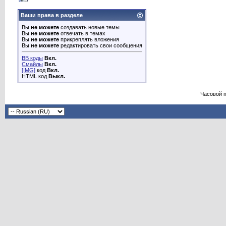
Ваши права в разделе
Вы
не можете
создавать новые темы
Вы
не можете
отвечать в темах
Вы
не можете
прикреплять вложения
Вы
не можете
редактировать свои сообщения
BB коды
Вкл.
Смайлы
Вкл.
[IMG]
код
Вкл.
HTML код
Выкл.
Часовой 