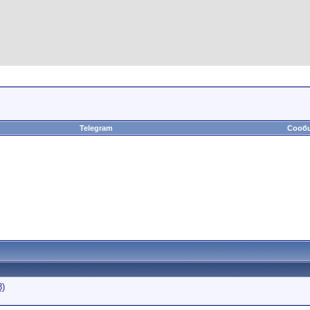
Telegram
Сообщ
8)