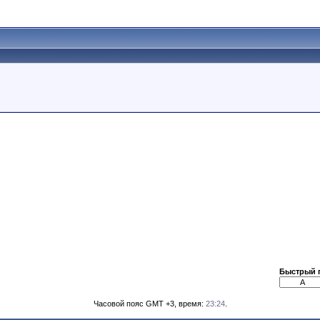
Быстрый 
Часовой пояс GMT +3, время:
23:24
.