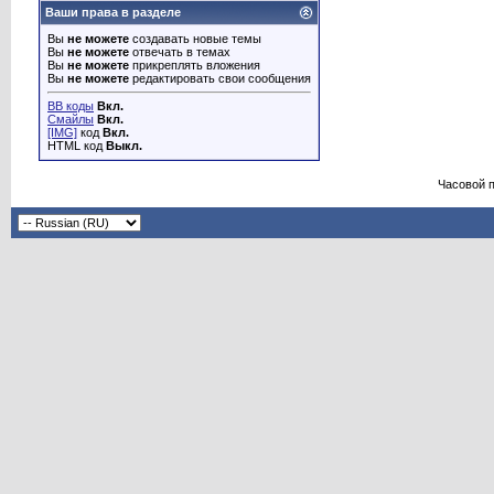
Ваши права в разделе
Вы
не можете
создавать новые темы
Вы
не можете
отвечать в темах
Вы
не можете
прикреплять вложения
Вы
не можете
редактировать свои сообщения
BB коды
Вкл.
Смайлы
Вкл.
[IMG]
код
Вкл.
HTML код
Выкл.
Часовой 