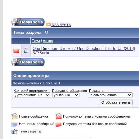
RSS ЛЕНТА
Темы раздела
: O
Тема
/
Автор
One Direction: Это мы / One Direction: This Is Us (2013)
AVP Studio
Опции просмотра
Показаны темы с 1 по 1 из 1
Критерий сортировки
Порядок отображения
Показать
Новые сообщения
Популярная тема с новыми сообщениями
Нет новых сообщений
Популярная тема без новых сообщений
Тема закрыта