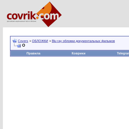
Covers
>
ОБЛОЖКИ
>
Blu-ray обложки документальных фильмов
O
Правила
Коврики
Telegra