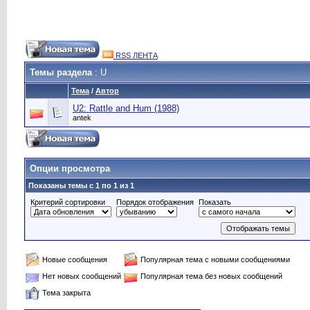
RSS ЛЕНТА
Темы раздела
: U
Тема
/
Автор
U2: Rattle and Hum (1988)
antek
Опции просмотра
Показаны темы с 1 по 1 из 1
Критерий сортировки
Порядок отображения
Показать
Новые сообщения
Популярная тема с новыми сообщениями
Нет новых сообщений
Популярная тема без новых сообщений
Тема закрыта