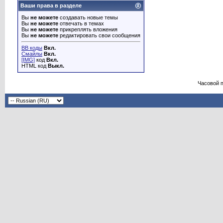
Ваши права в разделе
Вы
не можете
создавать новые темы
Вы
не можете
отвечать в темах
Вы
не можете
прикреплять вложения
Вы
не можете
редактировать свои сообщения
BB коды
Вкл.
Смайлы
Вкл.
[IMG]
код
Вкл.
HTML код
Выкл.
Часовой 