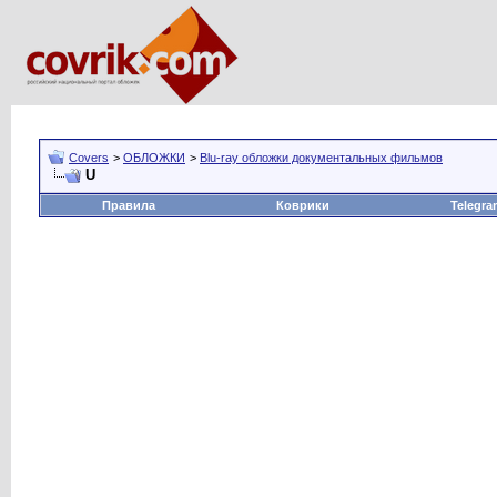
Covers
>
ОБЛОЖКИ
>
Blu-ray обложки документальных фильмов
U
Правила
Коврики
Telegra