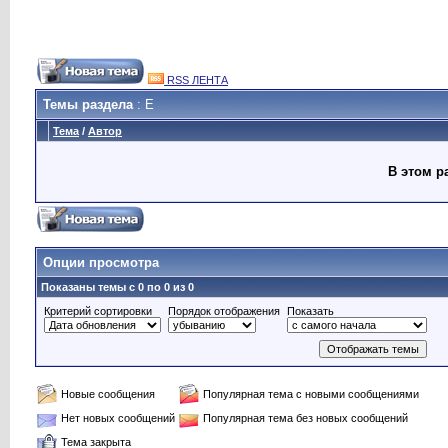
RSS ЛЕНТА
Темы раздела
: Е
Тема
/
Автор
В этом р
Опции просмотра
Показаны темы с 0 по 0 из 0
Критерий сортировки
Порядок отображения
Показать
Новые сообщения
Популярная тема с новыми сообщениями
Нет новых сообщений
Популярная тема без новых сообщений
Тема закрыта