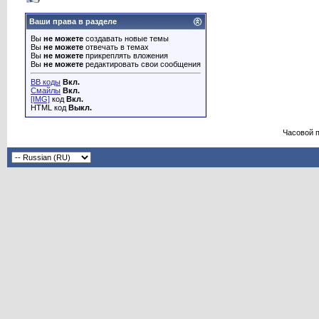
Ваши права в разделе
Вы
не можете
создавать новые темы
Вы
не можете
отвечать в темах
Вы
не можете
прикреплять вложения
Вы
не можете
редактировать свои сообщения
BB коды
Вкл.
Смайлы
Вкл.
[IMG]
код
Вкл.
HTML код
Выкл.
Часовой 