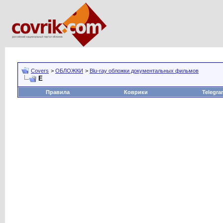
Covers
>
ОБЛОЖКИ
>
Blu-ray обложки документальных фильмов
Е
Правила
Коврики
Telegra