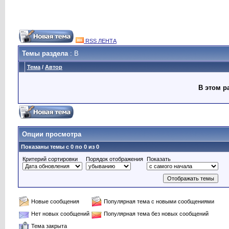
RSS ЛЕНТА
Темы раздела
: B
Тема
/
Автор
В этом р
Опции просмотра
Показаны темы с 0 по 0 из 0
Критерий сортировки
Порядок отображения
Показать
Новые сообщения
Популярная тема с новыми сообщениями
Нет новых сообщений
Популярная тема без новых сообщений
Тема закрыта