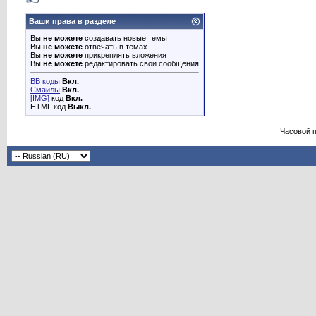
Ваши права в разделе
Вы
не можете
создавать новые темы
Вы
не можете
отвечать в темах
Вы
не можете
прикреплять вложения
Вы
не можете
редактировать свои сообщения
BB коды
Вкл.
Смайлы
Вкл.
[IMG]
код
Вкл.
HTML код
Выкл.
Часовой 