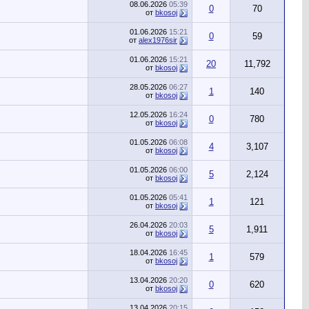
08.06.2026
05:39
0
70
от
bkosoj
01.06.2026
15:21
0
59
от
alex1976sir
01.06.2026
15:21
20
11,792
от
bkosoj
28.05.2026
06:27
1
140
от
bkosoj
12.05.2026
16:24
0
780
от
bkosoj
01.05.2026
06:08
4
3,107
от
bkosoj
01.05.2026
06:00
5
2,124
от
bkosoj
01.05.2026
05:41
1
121
от
bkosoj
26.04.2026
20:03
5
1,911
от
bkosoj
18.04.2026
16:45
1
579
от
bkosoj
13.04.2026
20:20
0
620
от
bkosoj
13.04.2026
20:15