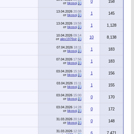
0
158
от
bkosoj
13.04.2026
20:08
1
145
от
bkosoj
13.04.2026
19:58
1
1,128
от
bkosoj
10.04.2026
09:14
10
8,138
от
alex1976sir
07.04.2026
18:11
1
183
от
bkosoj
07.04.2026
17:56
1
183
от
bkosoj
03.04.2026
15:16
1
156
от
bkosoj
03.04.2026
15:11
1
155
от
bkosoj
03.04.2026
15:00
0
170
от
bkosoj
03.04.2026
14:28
0
172
от
bkosoj
31.03.2026
20:14
0
148
от
bkosoj
31.03.2026
12:33
6
7,471