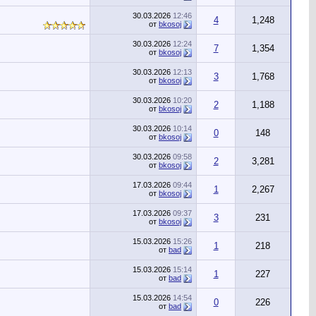
30.03.2026
12:46
4
1,248
от
bkosoj
30.03.2026
12:24
7
1,354
от
bkosoj
30.03.2026
12:13
3
1,768
от
bkosoj
30.03.2026
10:20
2
1,188
от
bkosoj
30.03.2026
10:14
0
148
от
bkosoj
30.03.2026
09:58
2
3,281
от
bkosoj
17.03.2026
09:44
1
2,267
от
bkosoj
17.03.2026
09:37
3
231
от
bkosoj
15.03.2026
15:26
1
218
от
bad
15.03.2026
15:14
1
227
от
bad
15.03.2026
14:54
0
226
от
bad