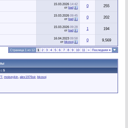
15.03.2026
14:42
0
255
от
bad
15.03.2026
09:45
0
202
от
bad
15.03.2026
09:28
1
194
от
bad
16.04.2023
09:58
0
9,569
от
bkosoj
Страница 1 из 12
1
2
3
4
5
6
7
8
9
10
11
>
Последняя
»
ры
: 5
77
,
moiseykin
,
alex1976sir
,
bkosoj