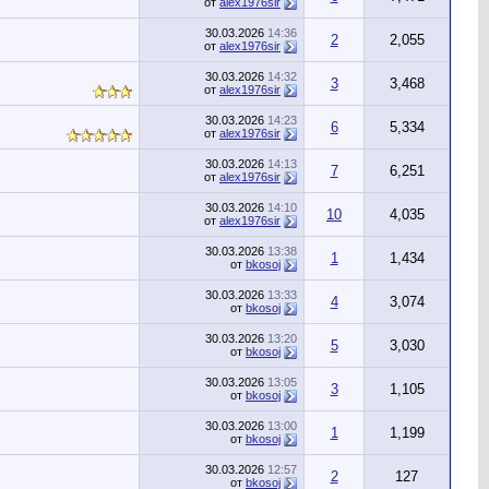
от
alex1976sir
30.03.2026
14:36
2
2,055
от
alex1976sir
30.03.2026
14:32
3
3,468
от
alex1976sir
30.03.2026
14:23
6
5,334
от
alex1976sir
30.03.2026
14:13
7
6,251
от
alex1976sir
30.03.2026
14:10
10
4,035
от
alex1976sir
30.03.2026
13:38
1
1,434
от
bkosoj
30.03.2026
13:33
4
3,074
от
bkosoj
30.03.2026
13:20
5
3,030
от
bkosoj
30.03.2026
13:05
3
1,105
от
bkosoj
30.03.2026
13:00
1
1,199
от
bkosoj
30.03.2026
12:57
2
127
от
bkosoj