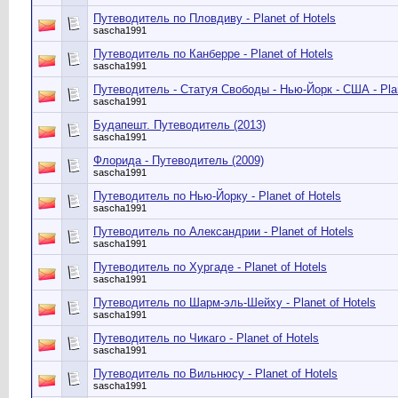
Путеводитель по Пловдиву - Planet of Hotels
sascha1991
Путеводитель по Канберре - Planet of Hotels
sascha1991
Путеводитель - Статуя Свободы - Нью-Йорк - США - Plan
sascha1991
Будапешт. Путеводитель (2013)
sascha1991
Флорида - Путеводитель (2009)
sascha1991
Путеводитель по Нью-Йорку - Planet of Hotels
sascha1991
Путеводитель по Александрии - Planet of Hotels
sascha1991
Путеводитель по Хургаде - Planet of Hotels
sascha1991
Путеводитель по Шарм-эль-Шейху - Planet of Hotels
sascha1991
Путеводитель по Чикаго - Planet of Hotels
sascha1991
Путеводитель по Вильнюсу - Planet of Hotels
sascha1991