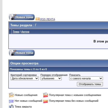
RSS ЛЕНТА
Темы раздела
: Г
Тема
/
Автор
В этом р
Опции просмотра
Показаны темы с 0 по 0 из 0
Критерий сортировки
Порядок отображения
Показать
Новые сообщения
Популярная тема с новыми сообщениями
Нет новых сообщений
Популярная тема без новых сообщений
Тема закрыта