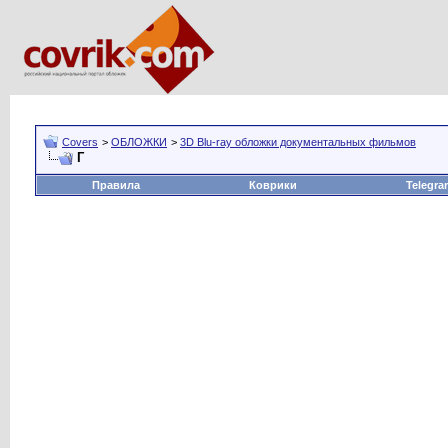
Covers
>
ОБЛОЖКИ
>
3D Blu-ray обложки документальных фильмов
Г
Правила
Коврики
Telegra