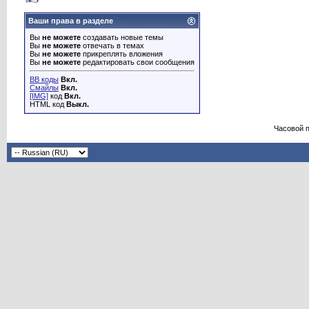
Ваши права в разделе
Вы
не можете
создавать новые темы
Вы
не можете
отвечать в темах
Вы
не можете
прикреплять вложения
Вы
не можете
редактировать свои сообщения
BB коды
Вкл.
Смайлы
Вкл.
[IMG]
код
Вкл.
HTML код
Выкл.
Часовой 