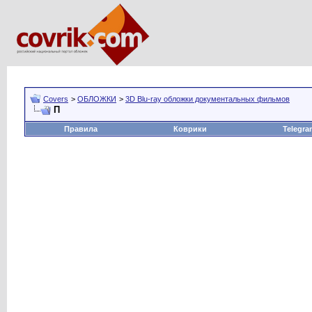
Covers
>
ОБЛОЖКИ
>
3D Blu-ray обложки документальных фильмов
П
Правила
Коврики
Telegra