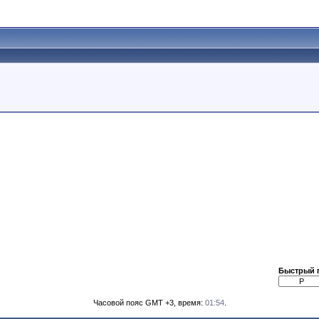
Быстрый 
Часовой пояс GMT +3, время:
01:54
.