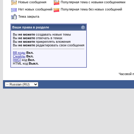
Новые сообщения
Популярная тема с новыми сообщениями
Нет новых сообщений
Популярная тема без новых сообщений
Тема закрыта
Ваши права в разделе
Вы
не можете
создавать новые темы
Вы
не можете
отвечать в темах
Вы
не можете
прикреплять вложения
Вы
не можете
редактировать свои сообщения
BB коды
Вкл.
Смайлы
Вкл.
[IMG]
код
Вкл.
HTML код
Выкл.
Часовой 