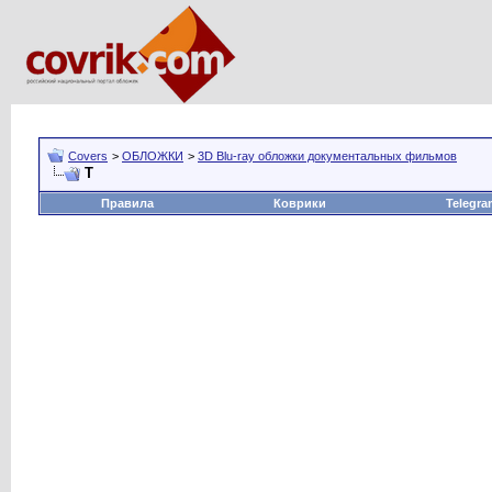
Covers
>
ОБЛОЖКИ
>
3D Blu-ray обложки документальных фильмов
Т
Правила
Коврики
Telegra