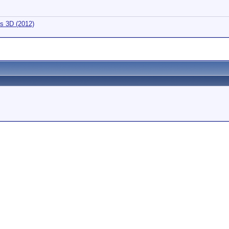
s 3D (2012)