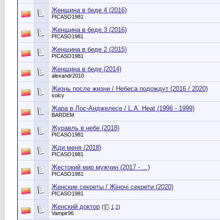
Женщина в беде 4 (2016)
PICASO1981
Женщина в беде 3 (2016)
PICASO1981
Женщина в беде 2 (2015)
PICASO1981
Женщина в беде (2014)
alexandr2010
Жизнь после жизни / Небеса подождут (2016 / 2020)
solcy
Жара в Лос-Анджелесе / L.A. Heat (1996 - 1999)
BARDEM
Журавль в небе (2018)
PICASO1981
Жди меня (2018)
PICASO1981
Жестокий мир мужчин (2017 - ...)
PICASO1981
Женские секреты / Жіночі секрети (2020)
PICASO1981
Женский доктор
(
1
2
)
Vampir96