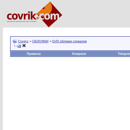
Covers
>
ОБЛОЖКИ
>
DVD обложки сериалов
Ж
Правила
Коврики
Telegra