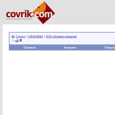
Covers
>
ОБЛОЖКИ
>
DVD обложки сериалов
К
Правила
Коврики
Telegra