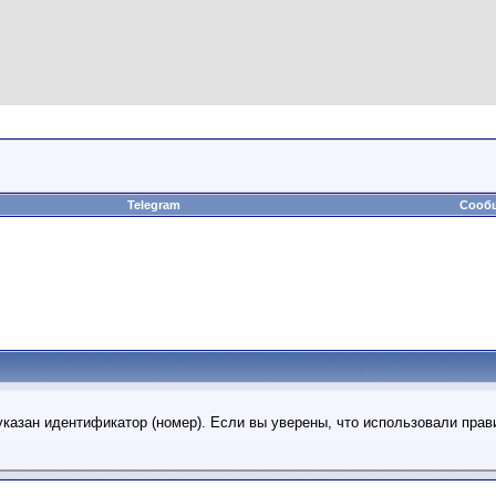
Telegram
Сообщ
указан идентификатор (номер). Если вы уверены, что использовали прав