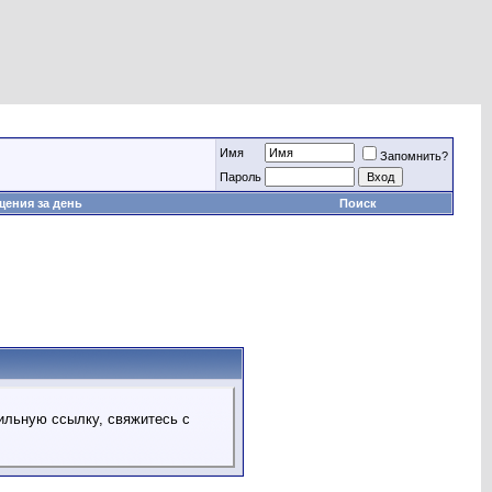
Имя
Запомнить?
Пароль
ения за день
Поиск
ильную ссылку, свяжитесь с