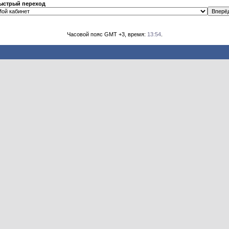
ыстрый переход
Часовой пояс GMT +3, время:
13:54
.