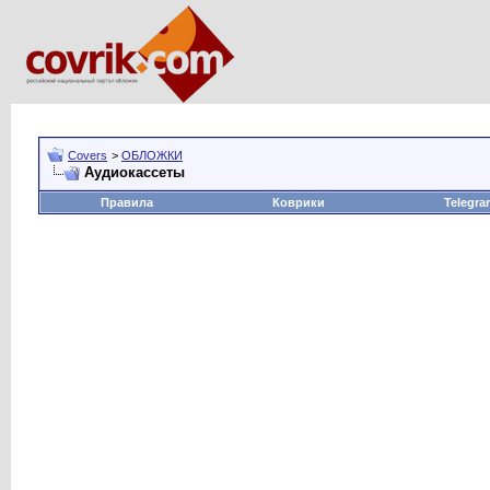
Covers
>
ОБЛОЖКИ
Аудиокассеты
Правила
Коврики
Telegra