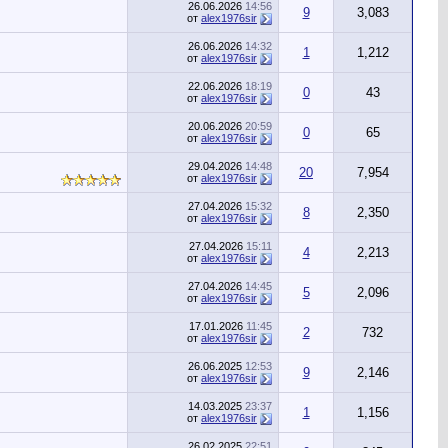
26.06.2026
14:56
9
3,083
от
alex1976sir
26.06.2026
14:32
1
1,212
от
alex1976sir
22.06.2026
18:19
0
43
от
alex1976sir
20.06.2026
20:59
0
65
от
alex1976sir
29.04.2026
14:48
20
7,954
от
alex1976sir
27.04.2026
15:32
8
2,350
от
alex1976sir
27.04.2026
15:11
4
2,213
от
alex1976sir
27.04.2026
14:45
5
2,096
от
alex1976sir
17.01.2026
11:45
2
732
от
alex1976sir
26.06.2025
12:53
9
2,146
от
alex1976sir
14.03.2025
23:37
1
1,156
от
alex1976sir
26.02.2025
22:51