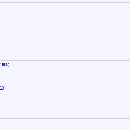
1985)
77)