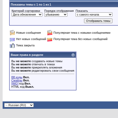
Показаны темы с 1 по 1 из 1
Критерий сортировки
Порядок отображения
Показать
Новые сообщения
Популярная тема с новыми сообщениями
Нет новых сообщений
Популярная тема без новых сообщений
Тема закрыта
Ваши права в разделе
Вы
не можете
создавать новые темы
Вы
не можете
отвечать в темах
Вы
не можете
прикреплять вложения
Вы
не можете
редактировать свои сообщения
BB коды
Вкл.
Смайлы
Вкл.
[IMG]
код
Вкл.
HTML код
Выкл.