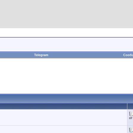
Telegram
Сообщ
о