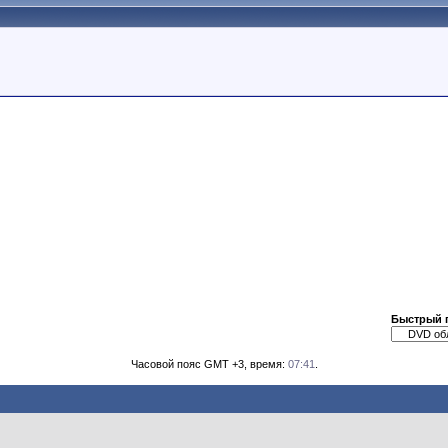
Быстрый 
Часовой пояс GMT +3, время:
07:41
.