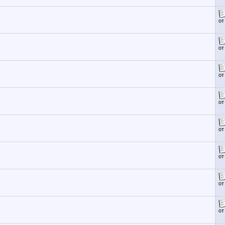
о
о
о
о
о
о
о
о