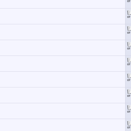
о
о
о
о
о
о
о
о
о