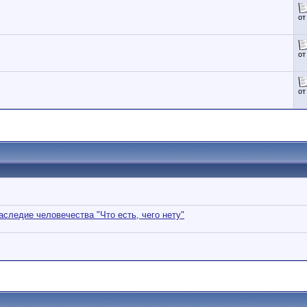
о
о
о
аследие человечества "Что есть, чего нету"