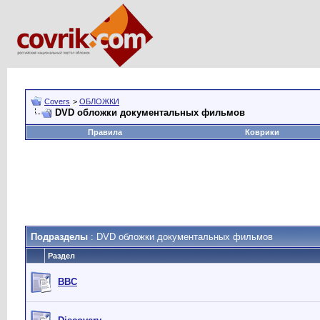
Covers
>
ОБЛОЖКИ
DVD обложки документальных фильмов
Правила
Коврики
Подразделы
: DVD обложки документальных фильмов
Раздел
BBC