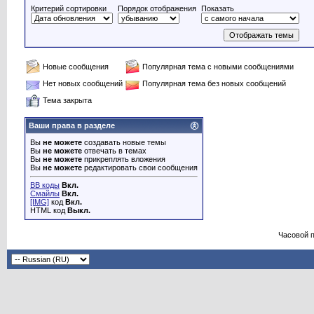
Критерий сортировки
Порядок отображения
Показать
Новые сообщения
Популярная тема с новыми сообщениями
Нет новых сообщений
Популярная тема без новых сообщений
Тема закрыта
Ваши права в разделе
Вы
не можете
создавать новые темы
Вы
не можете
отвечать в темах
Вы
не можете
прикреплять вложения
Вы
не можете
редактировать свои сообщения
BB коды
Вкл.
Смайлы
Вкл.
[IMG]
код
Вкл.
HTML код
Выкл.
Часовой 