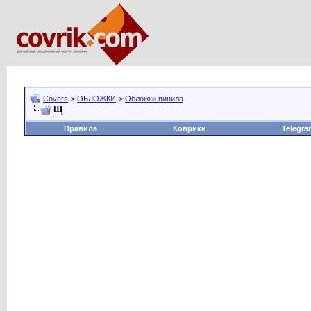
Covers
>
ОБЛОЖКИ
>
Обложки винила
Щ
Правила
Коврики
Telegra