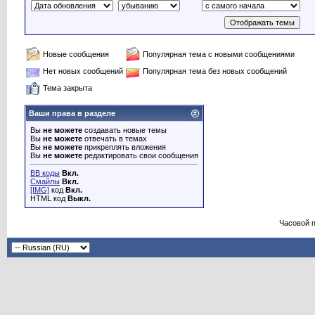
Новые сообщения
Популярная тема с новыми сообщениями
Нет новых сообщений
Популярная тема без новых сообщений
Тема закрыта
Ваши права в разделе
Вы
не можете
создавать новые темы
Вы
не можете
отвечать в темах
Вы
не можете
прикреплять вложения
Вы
не можете
редактировать свои сообщения
BB коды
Вкл.
Смайлы
Вкл.
[IMG]
код
Вкл.
HTML код
Выкл.
Часовой 