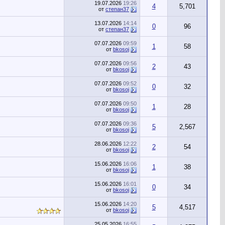
19.07.2026
19:26
4
5,701
от
степан37
13.07.2026
14:14
0
96
от
степан37
07.07.2026
09:59
1
58
от
bkosoj
07.07.2026
09:56
2
43
от
bkosoj
07.07.2026
09:52
0
32
от
bkosoj
07.07.2026
09:50
1
28
от
bkosoj
07.07.2026
09:36
5
2,567
от
bkosoj
28.06.2026
12:22
2
54
от
bkosoj
15.06.2026
16:06
1
38
от
bkosoj
15.06.2026
16:01
0
34
от
bkosoj
15.06.2026
14:20
5
4,517
от
bkosoj
25.05.2026
16:55