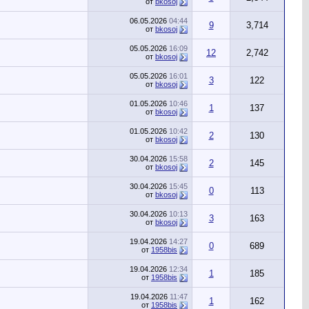
от
bkosoj
06.05.2026
04:44
9
3,714
от
bkosoj
05.05.2026
16:09
12
2,742
от
bkosoj
05.05.2026
16:01
3
122
от
bkosoj
01.05.2026
10:46
1
137
от
bkosoj
01.05.2026
10:42
2
130
от
bkosoj
30.04.2026
15:58
2
145
от
bkosoj
30.04.2026
15:45
0
113
от
bkosoj
30.04.2026
10:13
3
163
от
bkosoj
19.04.2026
14:27
0
689
от
1958bis
19.04.2026
12:34
1
185
от
1958bis
19.04.2026
11:47
1
162
от
1958bis