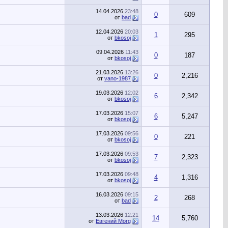
14.04.2026
23:48
0
609
от
bad
12.04.2026
20:03
1
295
от
bkosoj
09.04.2026
11:43
0
187
от
bkosoj
21.03.2026
13:26
0
2,216
от
vano-1987
19.03.2026
12:02
6
2,342
от
bkosoj
17.03.2026
15:07
6
5,247
от
bkosoj
17.03.2026
09:56
0
221
от
bkosoj
17.03.2026
09:53
7
2,323
от
bkosoj
17.03.2026
09:48
4
1,316
от
bkosoj
16.03.2026
09:15
2
268
от
bad
13.03.2026
12:21
14
5,760
от
Евгений Morg