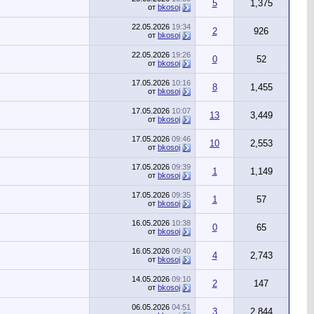
5
1,375
от
bkosoj
22.05.2026
19:34
2
926
от
bkosoj
22.05.2026
19:26
0
52
от
bkosoj
17.05.2026
10:16
8
1,455
от
bkosoj
17.05.2026
10:07
13
3,449
от
bkosoj
17.05.2026
09:46
10
2,553
от
bkosoj
17.05.2026
09:39
1
1,149
от
bkosoj
17.05.2026
09:35
1
57
от
bkosoj
16.05.2026
10:38
0
65
от
bkosoj
16.05.2026
09:40
4
2,743
от
bkosoj
14.05.2026
09:10
2
147
от
bkosoj
06.05.2026
04:51
3
2,844