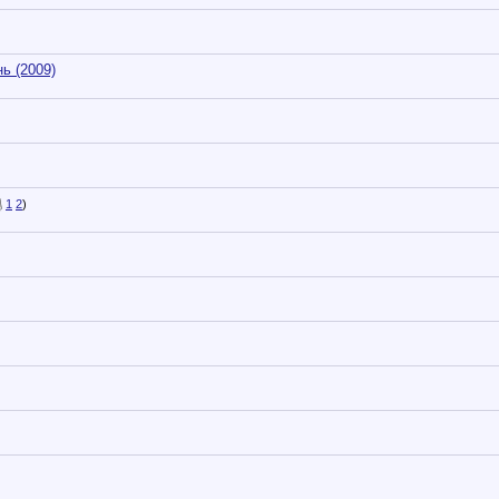
ь (2009)
1
2
)