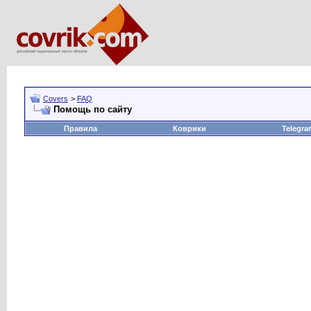
Covers
>
FAQ
Помощь по сайту
Правила
Коврики
Telegra