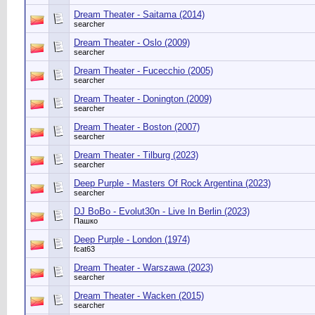
Dream Theater - Saitama (2014)
searcher
Dream Theater - Oslo (2009)
searcher
Dream Theater - Fucecchio (2005)
searcher
Dream Theater - Donington (2009)
searcher
Dream Theater - Boston (2007)
searcher
Dream Theater - Tilburg (2023)
searcher
Deep Purple - Masters Of Rock Argentina (2023)
searcher
DJ BoBo - Evolut30n - Live In Berlin (2023)
Пашко
Deep Purple - London (1974)
fcat63
Dream Theater - Warszawa (2023)
searcher
Dream Theater - Wacken (2015)
searcher