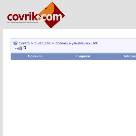
Covers
>
ОБЛОЖКИ
>
Обложки музыкальных DVD
D
Правила
Коврики
Telegra