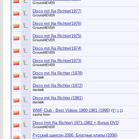
Ground4EVER
Disco mit Ilja Richter(1977)
Ground4EVER
Disco mit Ilja Richter(1976)
Ground4EVER
Disco mit Ilja Richter(1975)
Ground4EVER
Disco mit Ilja Richter(1974)
Ground4EVER
Disco mit Ilja Richter(1973)
Ground4EVER
Disco mit Ilja Richter (1978)
davlatik
Disco mit Ilja Richter (1972)
davlatik
Disco mit Ilja Richter (1981)
davlatik
WWF Club - Best Videos 1980-1981 (1996)
(
1
2
)
sasha-hren
Disco (mit Ilja Richter) 1971-1982 + Bonus DVD
Ground4EVER
Русский шансон 2006: Блатные клипы (2006)