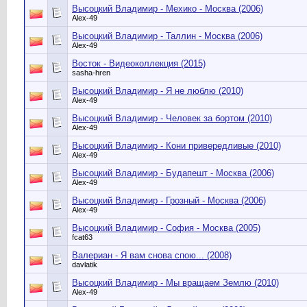
Высоцкий Владимир - Мехико - Москва (2006)
Alex-49
Высоцкий Владимир - Таллин - Москва (2006)
Alex-49
Восток - Видеоколлекция (2015)
sasha-hren
Высоцкий Владимир - Я не люблю (2010)
Alex-49
Высоцкий Владимир - Человек за бортом (2010)
Alex-49
Высоцкий Владимир - Кони привередливые (2010)
Alex-49
Высоцкий Владимир - Будапешт - Москва (2006)
Alex-49
Высоцкий Владимир - Грозный - Москва (2006)
Alex-49
Высоцкий Владимир - София - Москва (2005)
fcat63
Валериан - Я вам снова спою... (2008)
davlatik
Высоцкий Владимир - Мы вращаем Землю (2010)
Alex-49