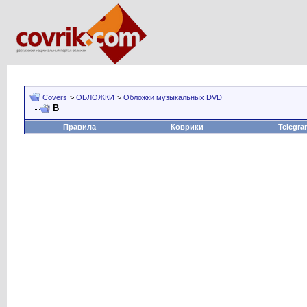
Covers
>
ОБЛОЖКИ
>
Обложки музыкальных DVD
В
Правила
Коврики
Telegra