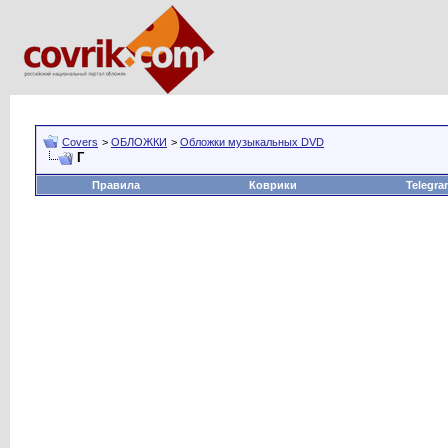
Covers
>
ОБЛОЖКИ
>
Обложки музыкальных DVD
Г
Правила
Коврики
Telegra