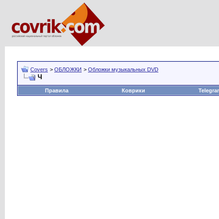
Covers
>
ОБЛОЖКИ
>
Обложки музыкальных DVD
Ч
Правила
Коврики
Telegra