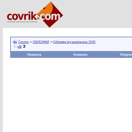
Covers
>
ОБЛОЖКИ
>
Обложки музыкальных DVD
Э
Правила
Коврики
Telegra