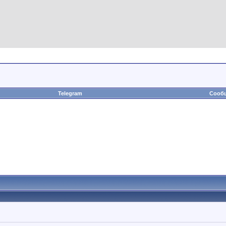
Telegram
Сообщ